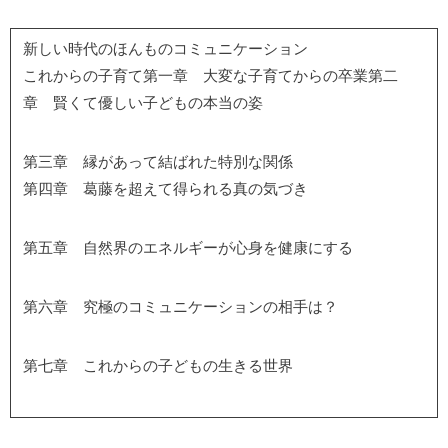
新しい時代のほんものコミュニケーション
これからの子育て第一章 大変な子育てからの卒業第二
章 賢くて優しい子どもの本当の姿
第三章 縁があって結ばれた特別な関係
第四章 葛藤を超えて得られる真の気づき
第五章 自然界のエネルギーが心身を健康にする
第六章 究極のコミュニケーションの相手は？
第七章 これからの子どもの生きる世界