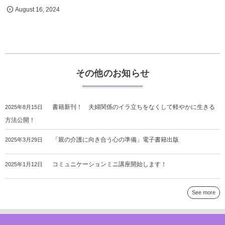
August
16
,
2024
その他のお知らせ
書籍新刊！ 夫婦関係のイラ立ちをなくして軽やかに生きる
2025年8月15日
方法公開！
「親の介護に向き合う心の準備」電子書籍出版
2025年3月29日
コミュニケーションミニ講座開始します！
2025年1月12日
See more