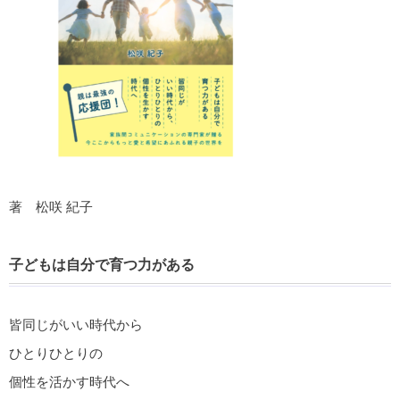
著 松咲 紀子
子どもは自分で育つ力がある
皆同じがいい時代から
ひとりひとりの
個性を活かす時代へ