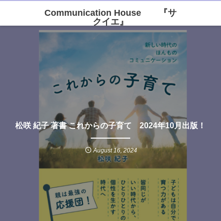
Communication House 『サ
クイエ』
松咲 紀子 著書 これからの子育て 2024年10月出版！
August
16
,
2024