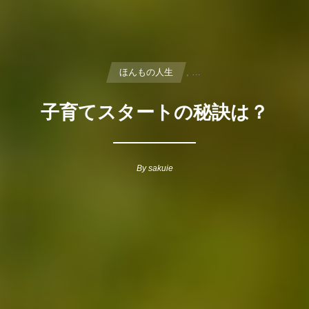
ほんもの人生
, …
子育てスタートの秘訣は？
By
sakuie