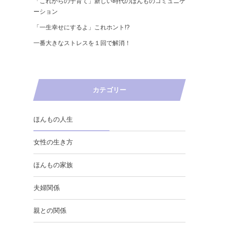
「これからの子育て」新しい時代のほんものコミュニケ
ーション
「一生幸せにするよ」これホント!?
一番大きなストレスを１回で解消！
カテゴリー
ほんもの人生
女性の生き方
ほんもの家族
夫婦関係
親との関係