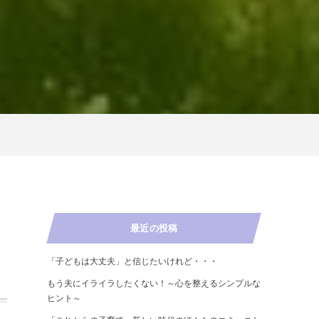
最近の投稿
「子どもは大丈夫」と信じたいけれど・・・
もう夫にイライラしたくない！～心を整えるシンプルな
ヒント～