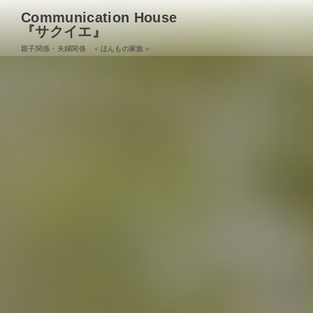
Communication House
『サクイエ』
親子関係・夫婦関係 ＜ほんもの家族＞