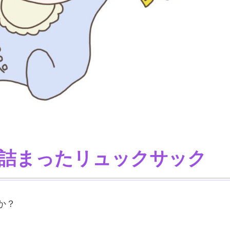
詰まったリュックサック
か？