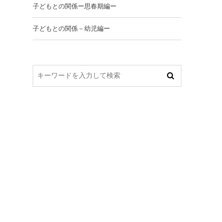
子どもとの関係ー思春期編ー
子どもとの関係－幼児編ー