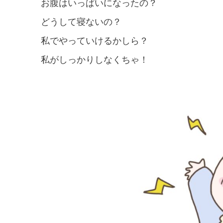
お腹はいっぱいになったの？
どうして寝ないの？
私でやっていけるかしら？
私がしっかりしなくちゃ！