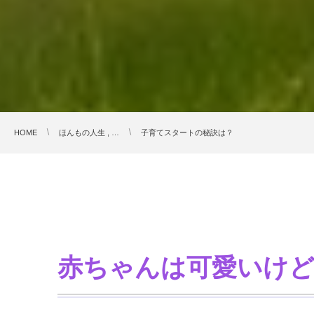
HOME
ほんもの人生 , …
子育てスタートの秘訣は？
赤ちゃんは可愛いけ