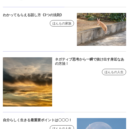
わかってもらえる話し方《3つの法則》
ほんもの家族
ネガティブ思考から一瞬で抜け出す身近なあ
の方法！
ほんもの人生
自分らしく生きる最重要ポイントは〇〇〇！
ほんもの人生