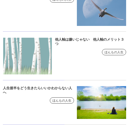
他人軸は嫌いじゃない 他人軸のメリット３
つ
ほんもの人生
人生後半をどう生きたらいいかわからない人
へ
ほんもの人生