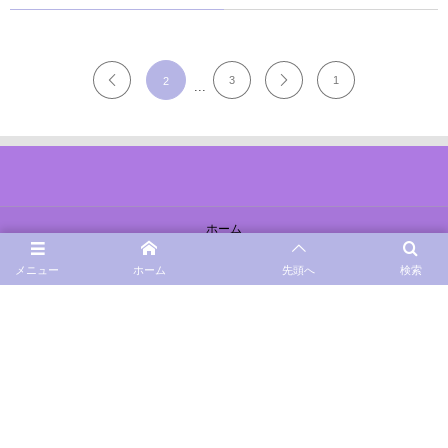
3
1
2
...
ホーム
メニュー
ホーム
先頭へ
検索
お問い合わせ
オンラインカウンセリングのご予約
対面カウンセリングのご予約
利用規約