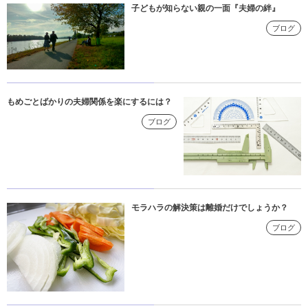
子どもが知らない親の一面『夫婦の絆』
ブログ
もめごとばかりの夫婦関係を楽にするには？
ブログ
モラハラの解決策は離婚だけでしょうか？
ブログ